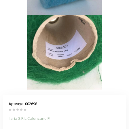
Артикул:
002698
Ilaria S.R.L Calenzano FI