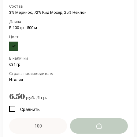
Состав
3% Меринос, 72% Кид Мохер, 25% Нейлон
Длина
В 100 гр - 500 м
Цвет
В наличии
631 гр
Страна производитель
Италия
6.50
руб.
/1 гр.
Сравнить